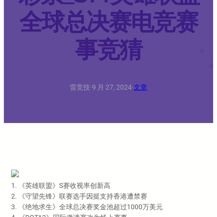
全球总决赛电竞赛
事竞猜
雷竞技
·
9 月 27, 2024
·
文章
1. 《英雄联盟》S赛收视率创新高
2. 《守望先锋》联赛选手因挺支持香港遭禁赛
3. 《绝地求生》全球总决赛奖金池超过1000万美元