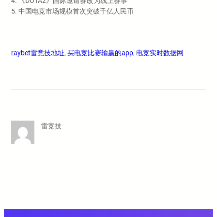
4. 《DOTA2》国际邀请赛改为线上赛事
5. 中国电竞市场规模首次突破千亿人民币
raybet雷竞技地址
, 
买电竞比赛输赢的app
, 
电竞实时数据网
雷竞技