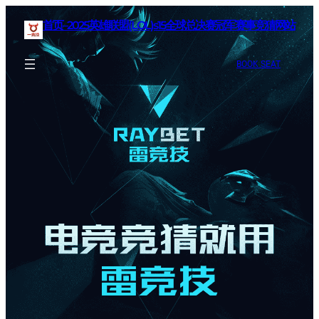
首页–2025英雄联盟(LOL)s15全球总决赛冠军赛事竞猜网站
BOOK SEAT