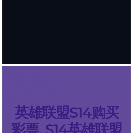
英雄联盟S14购买
彩票_S14英雄联盟