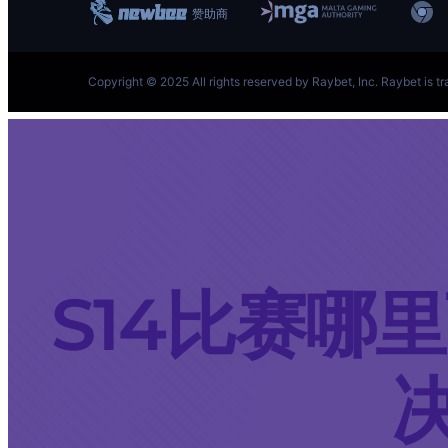
S14比赛哪