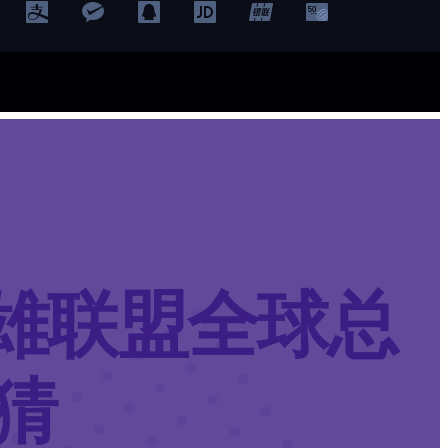
英雄联盟全球总
猜