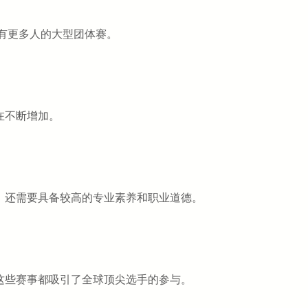
会有更多人的大型团体赛。
在不断增加。
，还需要具备较高的专业素养和职业道德。
，这些赛事都吸引了全球顶尖选手的参与。