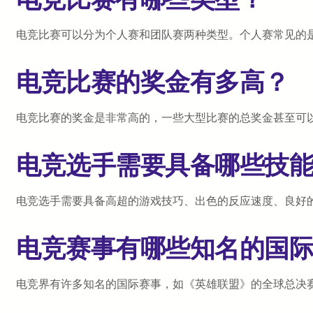
电竞比赛可以分为个人赛和团队赛两种类型。个人赛常见的是
电竞比赛的奖金有多高？
电竞比赛的奖金是非常高的，一些大型比赛的总奖金甚至可
电竞选手需要具备哪些技
电竞选手需要具备高超的游戏技巧、出色的反应速度、良好
电竞赛事有哪些知名的国
电竞界有许多知名的国际赛事，如《英雄联盟》的全球总决赛、