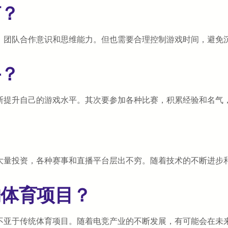
何？
、团队合作意识和思维能力。但也需要合理控制游戏时间，避免
手？
断提升自己的游戏水平。其次要参加各种比赛，积累经验和名气
？
大量投资，各种赛事和直播平台层出不穷。随着技术的不断进步
的体育项目？
不亚于传统体育项目。随着电竞产业的不断发展，有可能会在未