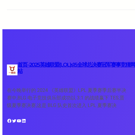
首页–2025英雄联盟(LOL)s15全球总决赛冠军赛事竞猜
站
在今晚举行的 2024 《英雄联盟》LPL 夏季赛季后赛半决
赛中,BLG 电子竞技俱乐部成功以 3:1 的战绩赢下 TES,晋
级夏季赛决赛,这是 BLG 队史首次进入 LPL 夏季赛决
Facebook
Twitter
YouTube
LinkedIn