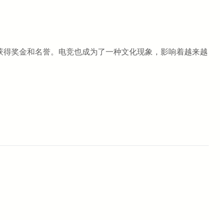
获得奖金和名誉。电竞也成为了一种文化现象，影响着越来越