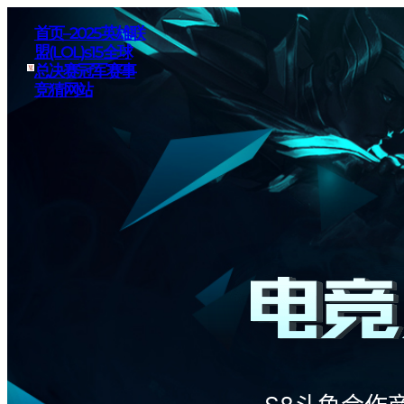
首页–2025英雄联
盟(LOL)s15全球
总决赛冠军赛事
竞猜网站