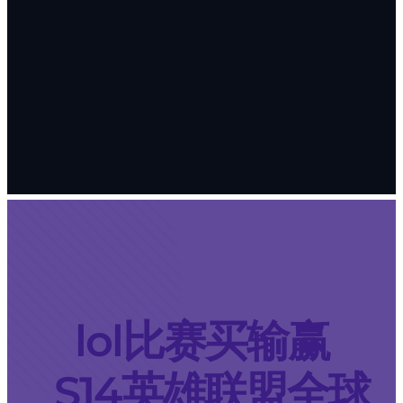
lol比赛买输赢
_S14英雄联盟全球