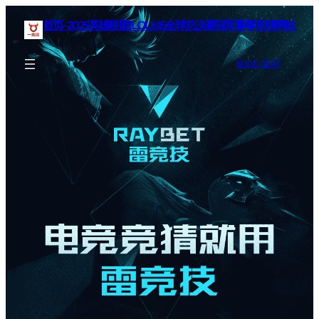
首页–2025英雄联盟(LOL)s15全球总决赛冠军赛事竞猜网站
BOOK SEAT