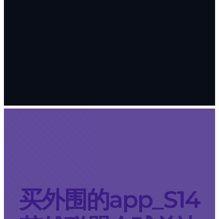
买外围的app_S14