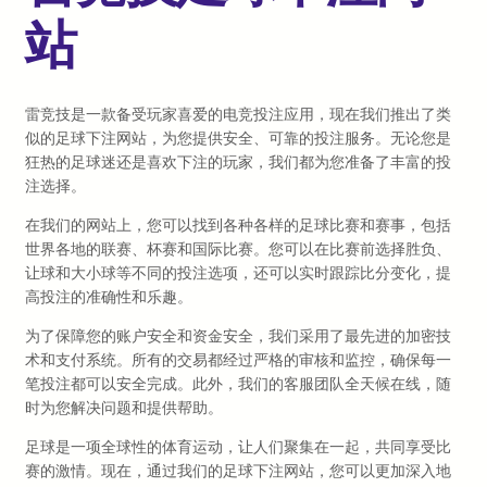
站
雷竞技是一款备受玩家喜爱的电竞投注应用，现在我们推出了类
似的足球下注网站，为您提供安全、可靠的投注服务。无论您是
狂热的足球迷还是喜欢下注的玩家，我们都为您准备了丰富的投
注选择。
在我们的网站上，您可以找到各种各样的足球比赛和赛事，包括
世界各地的联赛、杯赛和国际比赛。您可以在比赛前选择胜负、
让球和大小球等不同的投注选项，还可以实时跟踪比分变化，提
高投注的准确性和乐趣。
为了保障您的账户安全和资金安全，我们采用了最先进的加密技
术和支付系统。所有的交易都经过严格的审核和监控，确保每一
笔投注都可以安全完成。此外，我们的客服团队全天候在线，随
时为您解决问题和提供帮助。
足球是一项全球性的体育运动，让人们聚集在一起，共同享受比
赛的激情。现在，通过我们的足球下注网站，您可以更加深入地