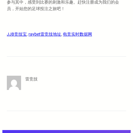
参与其中，感受到比赛的刺激和乐趣。赶快注册成为我们的会
员，开始您的足球投注之旅吧！
JJB竞技宝
, 
raybet雷竞技地址
, 
电竞实时数据网
雷竞技