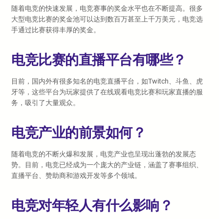
随着电竞的快速发展，电竞赛事的奖金水平也在不断提高。很多
大型电竞比赛的奖金池可以达到数百万甚至上千万美元，电竞选
手通过比赛获得丰厚的奖金。
电竞比赛的直播平台有哪些？
目前，国内外有很多知名的电竞直播平台，如Twitch、斗鱼、虎
牙等，这些平台为玩家提供了在线观看电竞比赛和玩家直播的服
务，吸引了大量观众。
电竞产业的前景如何？
随着电竞的不断火爆和发展，电竞产业也呈现出蓬勃的发展态
势。目前，电竞已经成为一个庞大的产业链，涵盖了赛事组织、
直播平台、赞助商和游戏开发等多个领域。
电竞对年轻人有什么影响？