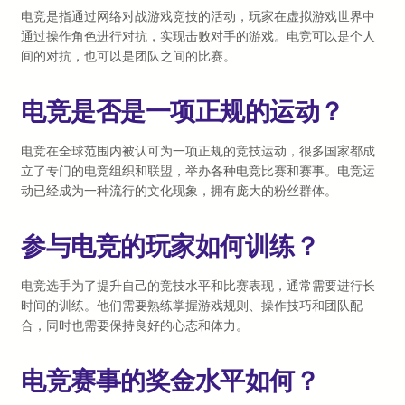
电竞是指通过网络对战游戏竞技的活动，玩家在虚拟游戏世界中
通过操作角色进行对抗，实现击败对手的游戏。电竞可以是个人
间的对抗，也可以是团队之间的比赛。
电竞是否是一项正规的运动？
电竞在全球范围内被认可为一项正规的竞技运动，很多国家都成
立了专门的电竞组织和联盟，举办各种电竞比赛和赛事。电竞运
动已经成为一种流行的文化现象，拥有庞大的粉丝群体。
参与电竞的玩家如何训练？
电竞选手为了提升自己的竞技水平和比赛表现，通常需要进行长
时间的训练。他们需要熟练掌握游戏规则、操作技巧和团队配
合，同时也需要保持良好的心态和体力。
电竞赛事的奖金水平如何？