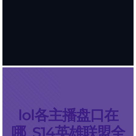
lol各主播盘口在
哪_S14英雄联盟全