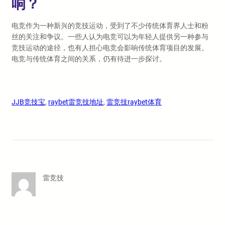
响？
电竞作为一种新兴的竞技运动，受到了不少传统体育界人士和粉
丝的关注和争议。一些人认为电竞可以为年轻人提供另一种参与
竞技运动的途径，也有人担心电竞会影响传统体育项目的发展。
电竞与传统体育之间的关系，仍有待进一步探讨。
JJB竞技宝
, 
raybet雷竞技地址
, 
雷竞技raybet体育
雷竞技