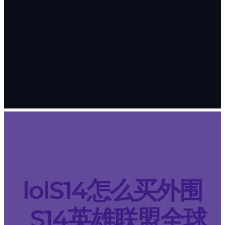
lolS14怎么买外围
_S14英雄联盟全球