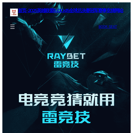
首页–2025英雄联盟(LOL)s15全球总决赛冠军赛事竞猜网站
BOOK SEAT