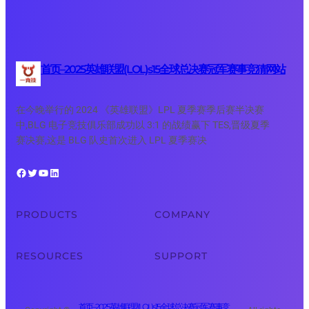
首页–2025英雄联盟(LOL)s15全球总决赛冠军赛事竞猜网站
在今晚举行的 2024 《英雄联盟》LPL 夏季赛季后赛半决赛
中,BLG 电子竞技俱乐部成功以 3:1 的战绩赢下 TES,晋级夏季
赛决赛,这是 BLG 队史首次进入 LPL 夏季赛决
Facebook
Twitter
YouTube
LinkedIn
PRODUCTS
COMPANY
RESOURCES
SUPPORT
首页–2025英雄联盟(LOL)s15全球总决赛冠军赛事竞