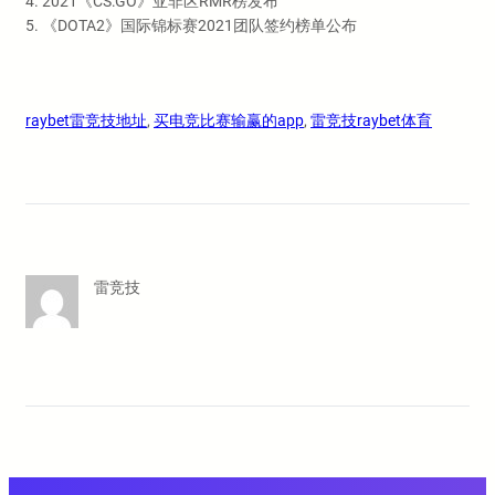
4. 2021《CS:GO》亚非区RMR榜发布
5. 《DOTA2》国际锦标赛2021团队签约榜单公布
raybet雷竞技地址
, 
买电竞比赛输赢的app
, 
雷竞技raybet体育
雷竞技