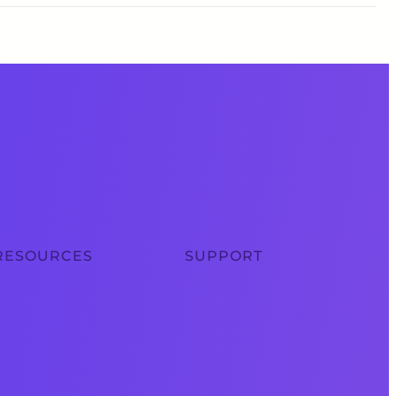
RESOURCES
SUPPORT