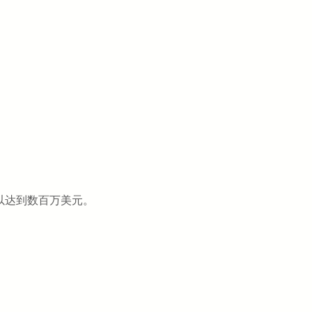
。
以达到数百万美元。