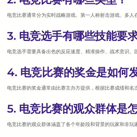
电竞比赛通常分为实时战略游戏、第一人称射击游戏、多人
3. 电竞选手有哪些技能要
电竞选手需要具备出色的反应速度、精准操作、战术意识、
4. 电竞比赛的奖金是如何
电竞比赛的奖金通常由比赛主办方提供，根据比赛成绩和名
5. 电竞比赛的观众群体是
电竞比赛的观众群体涵盖了各个年龄段和背景的玩家和非玩