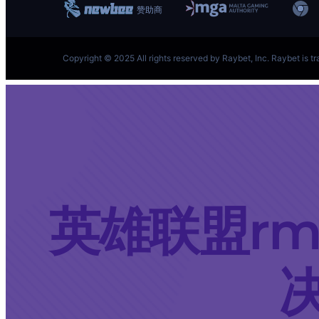
英雄联盟rm