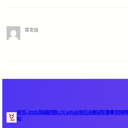
雷竞技
首页–2025英雄联盟(LOL)s15全球总决赛冠军赛事竞猜
站