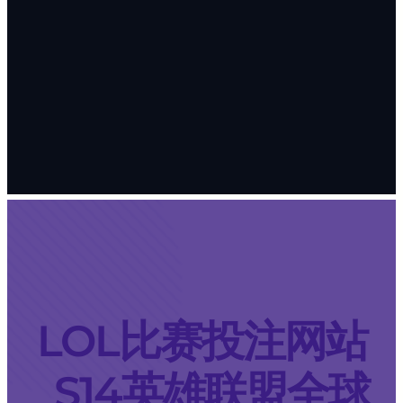
LOL比赛投注网站
_S14英雄联盟全球