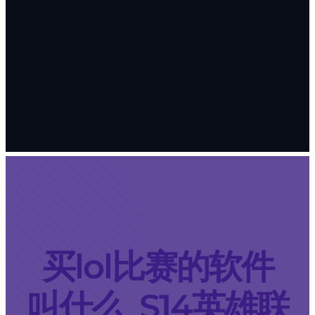
买lol比赛的软件
叫什么_S14英雄联