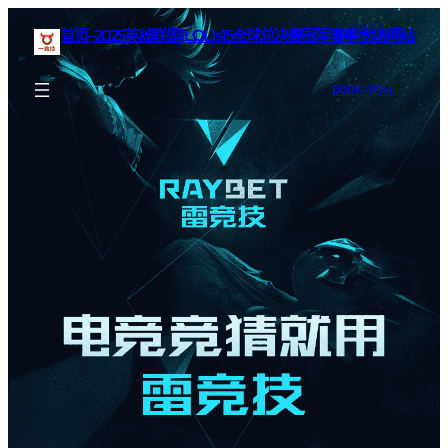
首页–2025英雄联盟(LOL)s15全球总决赛冠军赛事竞猜网站
BOOK SEAT