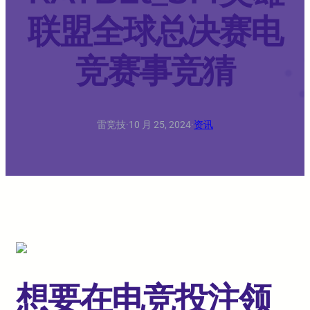
联盟全球总决赛电
竞赛事竞猜
雷竞技
·
10 月 25, 2024
·
资讯
想要在电竞投注领