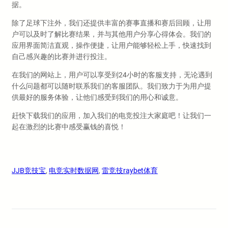
据。
除了足球下注外，我们还提供丰富的赛事直播和赛后回顾，让用
户可以及时了解比赛结果，并与其他用户分享心得体会。我们的
应用界面简洁直观，操作便捷，让用户能够轻松上手，快速找到
自己感兴趣的比赛并进行投注。
在我们的网站上，用户可以享受到24小时的客服支持，无论遇到
什么问题都可以随时联系我们的客服团队。我们致力于为用户提
供最好的服务体验，让他们感受到我们的用心和诚意。
赶快下载我们的应用，加入我们的电竞投注大家庭吧！让我们一
起在激烈的比赛中感受赢钱的喜悦！
JJB竞技宝
, 
电竞实时数据网
, 
雷竞技raybet体育