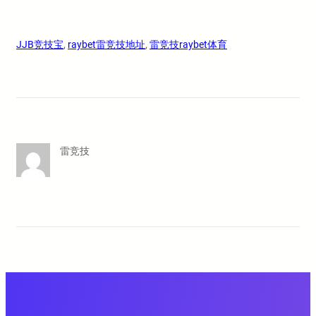
JJB竞技宝
, 
raybet雷竞技地址
, 
雷竞技raybet体育
雷竞技