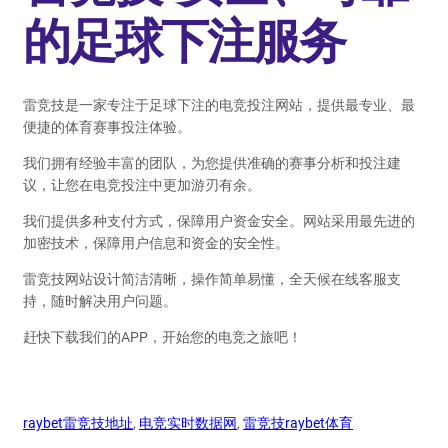
的足球下注服务
雷竞技是一家专注于足球下注的电竞投注网站，提供最专业、最
便捷的体育赛事投注体验。
我们拥有经验丰富的团队，为您提供准确的赛事分析和投注建
议，让您在电竞投注中更加游刃有余。
我们提供多种支付方式，保障用户资金安全。网站采用最先进的
加密技术，保障用户信息和资金的安全性。
雷竞技网站设计简洁清晰，操作简单易懂，全天候在线客服支
持，随时解决用户问题。
赶快下载我们的APP，开始您的电竞之旅吧！
raybet雷竞技地址
, 
电竞实时数据网
, 
雷竞技raybet体育