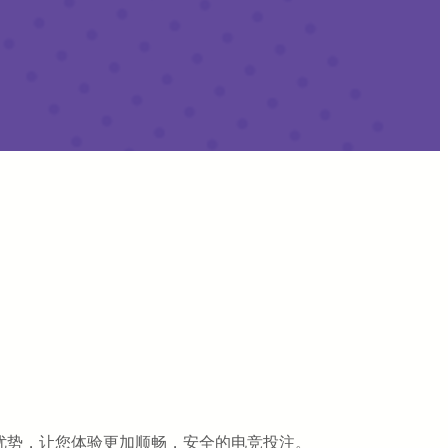
优势，让您体验更加顺畅，安全的电竞投注。