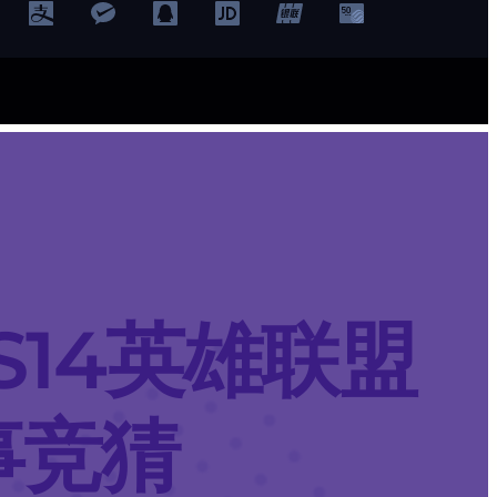
14英雄联盟
事竞猜