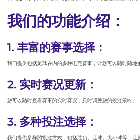
我们的功能介绍：
1. 丰富的赛事选择：
我们提供包括足球在内的多种电竞赛事，让您可以随时随地
2. 实时赛况更新：
您可以随时查看赛事的实时赛况，及时调整您的投注策略。
3. 多种投注选择：
我们提供多样的投注方式，包括胜负、让球、大小球等，让