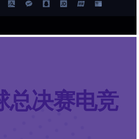
全球总决赛电竞