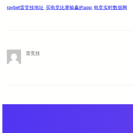
raybet雷竞技地址
, 
买电竞比赛输赢的app
, 
电竞实时数据网
雷竞技