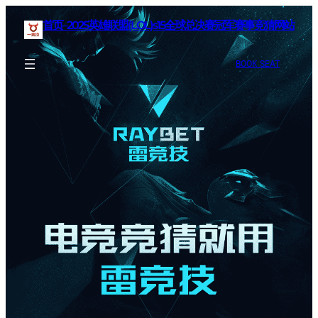
首页–2025英雄联盟(LOL)s15全球总决赛冠军赛事竞猜网站
BOOK SEAT