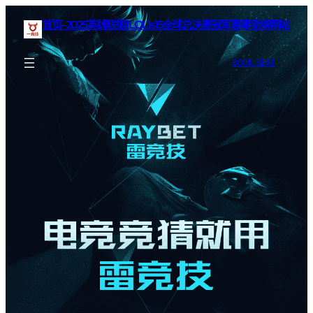
首页–2025英雄联盟(LOL)s15全球总决赛冠军赛事竞猜网站
BOOK SEAT