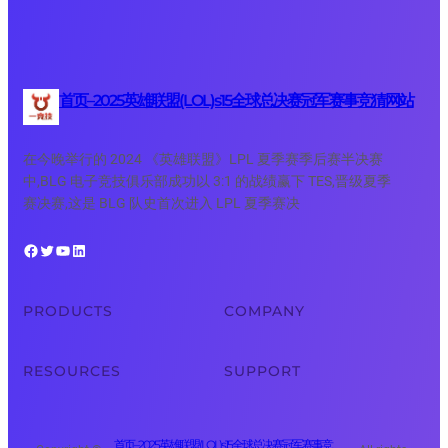
首页–2025英雄联盟(LOL)s15全球总决赛冠军赛事竞猜网站
在今晚举行的 2024 《英雄联盟》LPL 夏季赛季后赛半决赛
中,BLG 电子竞技俱乐部成功以 3:1 的战绩赢下 TES,晋级夏季
赛决赛,这是 BLG 队史首次进入 LPL 夏季赛决
Facebook
Twitter
YouTube
LinkedIn
PRODUCTS
COMPANY
RESOURCES
SUPPORT
首页–2025英雄联盟(LOL)s15全球总决赛冠军赛事竞