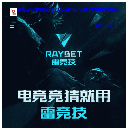
首页–2025英雄联盟(LOL)s15全球总决赛冠军赛事竞猜网站
BOOK SEAT