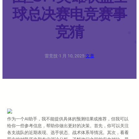
球总决赛电竞赛事
竞猜
雷竞技
·
1 月 10, 2025
·
文章
作为一个AI助手，我不能提供具体的预测结果或推荐，但我可以
给你一些参考信息，帮助你做出更好的决策。首先，你可以关注
各支战队的近期表现、选手状态、战术体系等情况。其次，看看