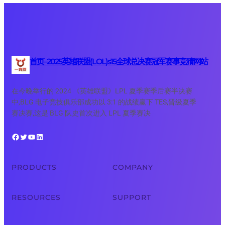
首页–2025英雄联盟(LOL)s15全球总决赛冠军赛事竞猜网站
在今晚举行的 2024 《英雄联盟》LPL 夏季赛季后赛半决赛
中,BLG 电子竞技俱乐部成功以 3:1 的战绩赢下 TES,晋级夏季
赛决赛,这是 BLG 队史首次进入 LPL 夏季赛决
Facebook
Twitter
YouTube
LinkedIn
PRODUCTS
COMPANY
RESOURCES
SUPPORT