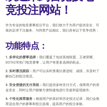
竞投注网站！
作为专业的电竞赛事投注平台，我们致力于为用户提供安全、可
靠的足球下注服务。与同类产品相比，我们具有以下竞争优势：
功能特点：
1. 多样化的赛事选择：
我们覆盖了包括英雄联盟、王者荣耀、
DOTA2等热门电竞赛事，让用户有更多选择的机会。
2. 实时赛况跟踪：
用户可以实时查看比赛进程、成绩，并及时了
解自己的投注情况。
3. 安全便捷的支付系统：
我们提供多种支付方式，保障用户的资
金安全，同时让用户能够方便快捷地进行充值和提现操作。
4. 个性化推荐服务：
根据用户的喜好和历史投注记录，我们会推
荐适合用户的赛事和投注选项，提高用户的投注体验。