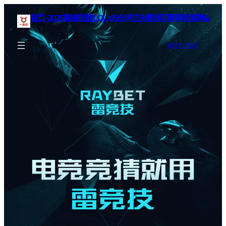
首页–2025英雄联盟(LOL)s15全球总决赛冠军赛事竞猜网站
BOOK SEAT