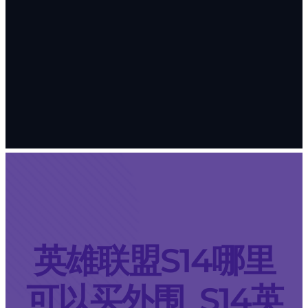
英雄联盟S14哪里
可以买外围_S14英