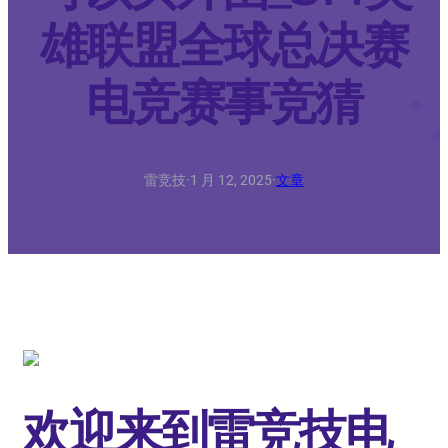
雄联盟全球总决赛
电竞赛事竞猜
雷竞技
·
1 月 12, 2025
·
文章
欢迎来到雷竞技电