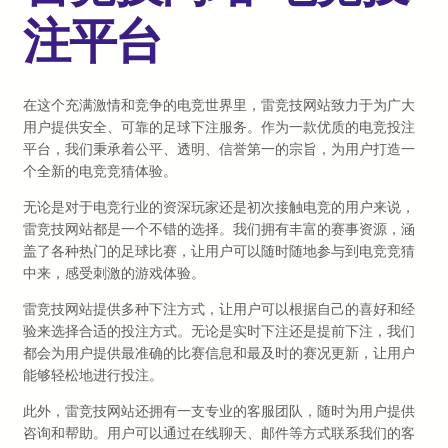
注平台
在这个充满激情和竞争的电竞世界里，雷竞技网站致力于为广大
用户提供安全、可靠的足球下注服务。作为一款优质的电竞投注
平台，我们秉承着公平、透明、信誉第一的宗旨，为用户打造一
个全新的电竞竞猜体验。
无论是对于电竞行业的资深玩家还是初次接触电竞的用户来说，
雷竞技网站都是一个不错的选择。我们拥有丰富的赛事资源，涵
盖了各种热门的足球比赛，让用户可以随时随地参与到电竞竞猜
中来，感受刺激的游戏体验。
雷竞技网站提供多种下注方式，让用户可以根据自己的喜好和经
验来选择合适的投注方式。无论是实时下注还是提前下注，我们
都会为用户提供最准确的比赛信息和最及时的赛况更新，让用户
能够轻松地进行投注。
此外，雷竞技网站还拥有一支专业的客服团队，随时为用户提供
咨询和帮助。用户可以通过在线聊天、邮件等方式联系我们的客