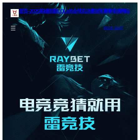
首页–2025英雄联盟(LOL)s15全球总决赛冠军赛事竞猜网站
BOOK SEAT