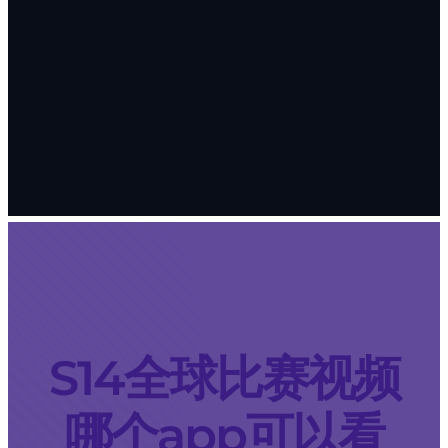
S14全球比赛视频
哪个app可以看