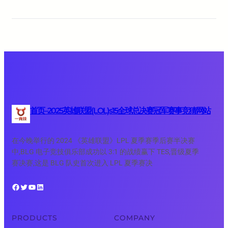
首页–2025英雄联盟(LOL)s15全球总决赛冠军赛事竞猜网站
在今晚举行的 2024 《英雄联盟》LPL 夏季赛季后赛半决赛
中,BLG 电子竞技俱乐部成功以 3:1 的战绩赢下 TES,晋级夏季
赛决赛,这是 BLG 队史首次进入 LPL 夏季赛决
Facebook
Twitter
YouTube
LinkedIn
PRODUCTS
COMPANY