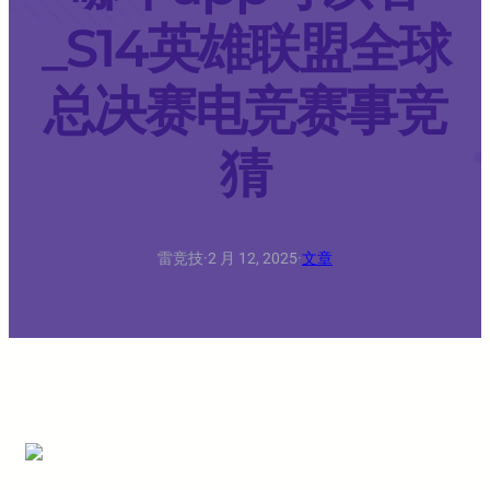
_S14英雄联盟全球
总决赛电竞赛事竞
猜
雷竞技
·
2 月 12, 2025
·
文章