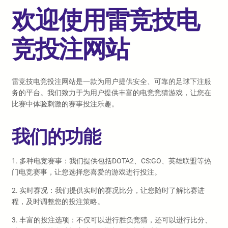
欢迎使用雷竞技电
竞投注网站
雷竞技电竞投注网站是一款为用户提供安全、可靠的足球下注服
务的平台。我们致力于为用户提供丰富的电竞竞猜游戏，让您在
比赛中体验刺激的赛事投注乐趣。
我们的功能
1. 多种电竞赛事：我们提供包括DOTA2、CS:GO、英雄联盟等热
门电竞赛事，让您选择您喜爱的游戏进行投注。
2. 实时赛况：我们提供实时的赛况比分，让您随时了解比赛进
程，及时调整您的投注策略。
3. 丰富的投注选项：不仅可以进行胜负竞猜，还可以进行比分、