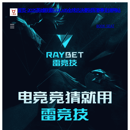
首页–2025英雄联盟(LOL)s15全球总决赛冠军赛事竞猜网站
BOOK SEAT