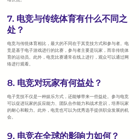
7. 电竞与传统体育有什么不同之
处？
电竞与传统体育相比，最大的不同在于其竞技方式和参与者。电
竞是基于电子游戏进行的比赛，参与者主要是玩家，而非传统体
育的运动员。此外，电竞比赛通常在线上进行，观众可以通过网
络进行观看。
8. 电竞对玩家有何益处？
电子竞技不仅是一种娱乐方式，还能够带来一些益处。参与电竞
可以促进玩家的反应能力、团队合作能力和战术意识，培养玩家
的耐心和毅力。此外，电竞也可以为优秀选手提供职业发展的机
会。
9. 电竞在全球的影响力如何？