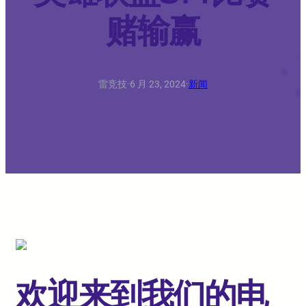
赌输赢
雷竞技
·
6 月 23, 2024
·
新闻
欢迎来到我们的电