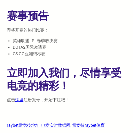
赛事预告
即将开赛的热门比赛：
英雄联盟LPL春季赛决赛
DOTA2国际邀请赛
CS:GO亚洲锦标赛
立即加入我们，尽情享受
电竞的精彩！
点击
这里
注册账号，开始下注吧！
raybet雷竞技地址
, 
电竞实时数据网
, 
雷竞技raybet体育