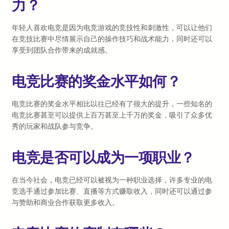
力？
年轻人喜欢电竞是因为电竞游戏的竞技性和刺激性，可以让他们
在竞技比赛中尽情展示自己的操作技巧和战术能力，同时还可以
享受到团队合作带来的成就感。
电竞比赛的奖金水平如何？
电竞比赛的奖金水平相比以往已经有了很大的提升，一些知名的
电竞比赛甚至可以提供上百万甚至上千万的奖金，吸引了众多优
秀的玩家和战队参与竞争。
电竞是否可以成为一项职业？
在当今社会，电竞已经可以被视为一种职业选择，许多专业的电
竞选手通过参加比赛、直播等方式赚取收入，同时还可以通过参
与赞助和商业合作获取更多收入。