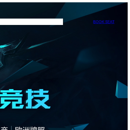
BOOK SEAT