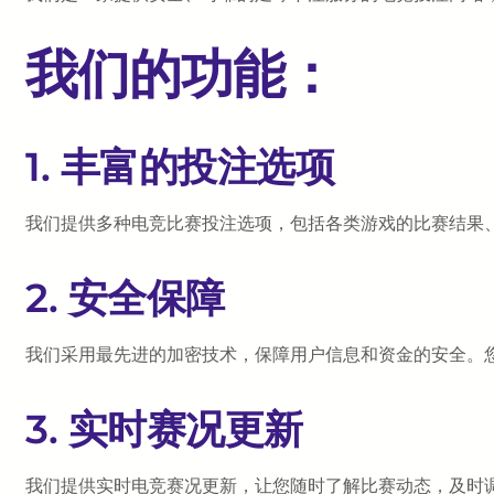
我们的功能：
1. 丰富的投注选项
我们提供多种电竞比赛投注选项，包括各类游戏的比赛结果
2. 安全保障
我们采用最先进的加密技术，保障用户信息和资金的安全。
3. 实时赛况更新
我们提供实时电竞赛况更新，让您随时了解比赛动态，及时