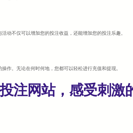
与活动不仅可以增加您的投注收益，还能增加您的投注乐趣。
的操作。无论在何时何地，您都可以轻松进行充值和提现。
投注网站，感受刺激