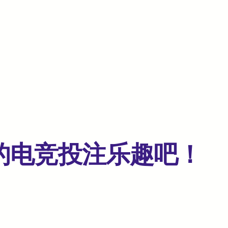
的电竞投注乐趣吧！