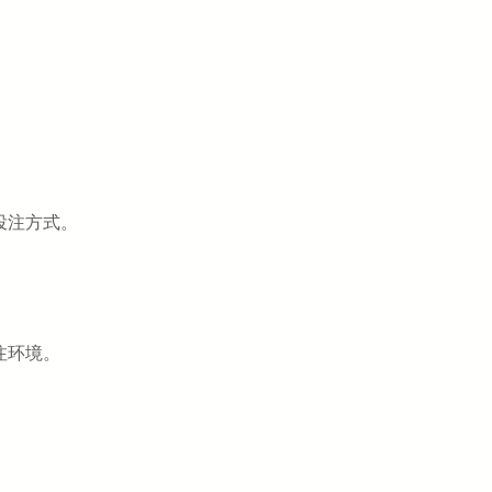
投注方式。
注环境。