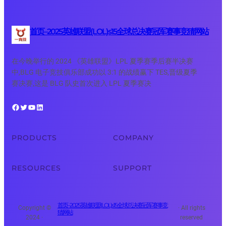
首页–2025英雄联盟(LOL)s15全球总决赛冠军赛事竞猜网站
在今晚举行的 2024 《英雄联盟》LPL 夏季赛季后赛半决赛
中,BLG 电子竞技俱乐部成功以 3:1 的战绩赢下 TES,晋级夏季
赛决赛,这是 BLG 队史首次进入 LPL 夏季赛决
Facebook
Twitter
YouTube
LinkedIn
PRODUCTS
COMPANY
RESOURCES
SUPPORT
首页–2025英雄联盟(LOL)s15全球总决赛冠军赛事竞
Copyright ©
· All rights
猜网站
2024 ·
reserved