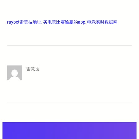
raybet雷竞技地址
, 
买电竞比赛输赢的app
, 
电竞实时数据网
雷竞技