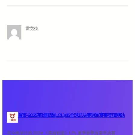
雷竞技
首页–2025英雄联盟(LOL)s15全球总决赛冠军赛事竞猜网站
在今晚举行的 2024 《英雄联盟》LPL 夏季赛季后赛半决赛