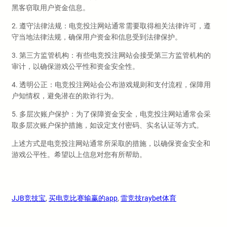
黑客窃取用户资金信息。
2. 遵守法律法规：电竞投注网站通常需要取得相关法律许可，遵
守当地法律法规，确保用户资金和信息受到法律保护。
3. 第三方监管机构：有些电竞投注网站会接受第三方监管机构的
审计，以确保游戏公平性和资金安全性。
4. 透明公正：电竞投注网站会公布游戏规则和支付流程，保障用
户知情权，避免潜在的欺诈行为。
5. 多层次账户保护：为了保障资金安全，电竞投注网站通常会采
取多层次账户保护措施，如设定支付密码、实名认证等方式。
上述方式是电竞投注网站通常所采取的措施，以确保资金安全和
游戏公平性。希望以上信息对您有所帮助。
JJB竞技宝
, 
买电竞比赛输赢的app
, 
雷竞技raybet体育