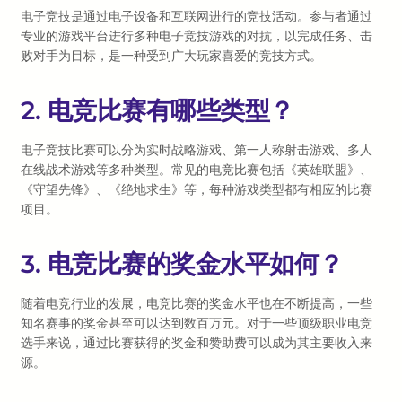
电子竞技是通过电子设备和互联网进行的竞技活动。参与者通过
专业的游戏平台进行多种电子竞技游戏的对抗，以完成任务、击
败对手为目标，是一种受到广大玩家喜爱的竞技方式。
2. 电竞比赛有哪些类型？
电子竞技比赛可以分为实时战略游戏、第一人称射击游戏、多人
在线战术游戏等多种类型。常见的电竞比赛包括《英雄联盟》、
《守望先锋》、《绝地求生》等，每种游戏类型都有相应的比赛
项目。
3. 电竞比赛的奖金水平如何？
随着电竞行业的发展，电竞比赛的奖金水平也在不断提高，一些
知名赛事的奖金甚至可以达到数百万元。对于一些顶级职业电竞
选手来说，通过比赛获得的奖金和赞助费可以成为其主要收入来
源。