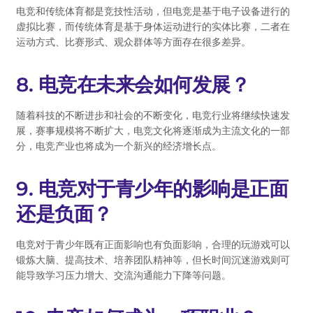
电竞和传统体育都是竞技性活动，但电竞是基于电子设备进行的
虚拟比赛，而传统体育是基于身体运动进行的实体比赛，二者在
运动方式、比赛形式、观众群体等方面存在很多差异。
8. 电竞在未来会如何发展？
随着科技的不断进步和社会的不断变化，电竞行业将继续快速发
展，赛事规模将不断扩大，电竞文化将逐渐成为主流文化的一部
分，电竞产业也将成为一个新兴的经济增长点。
9. 电竞对于青少年的影响是正面
还是负面？
电竞对于青少年既有正面影响也有负面影响，合理的玩游戏可以
锻炼大脑、提高技术、培养团队精神等，但长时间沉迷游戏则可
能导致学习压力增大、交流沟通能力下降等问题。