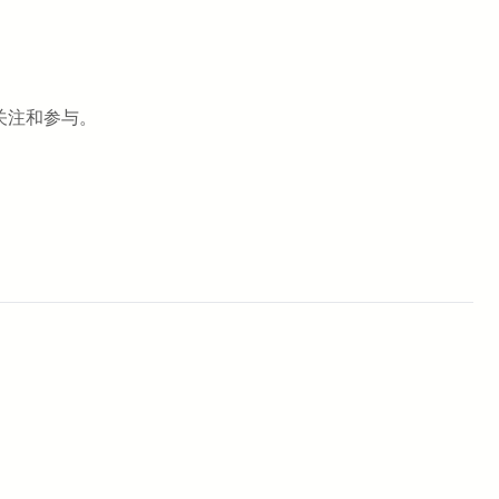
关注和参与。