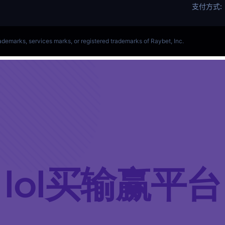
lol买输赢平台