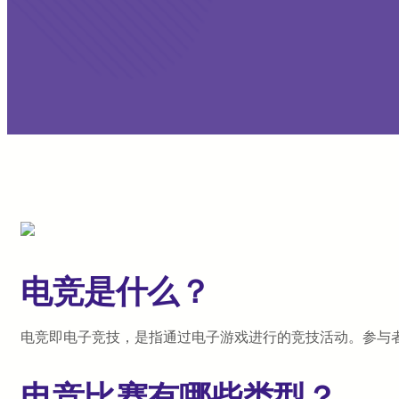
电竞是什么？
电竞即电子竞技，是指通过电子游戏进行的竞技活动。参与
电竞比赛有哪些类型？