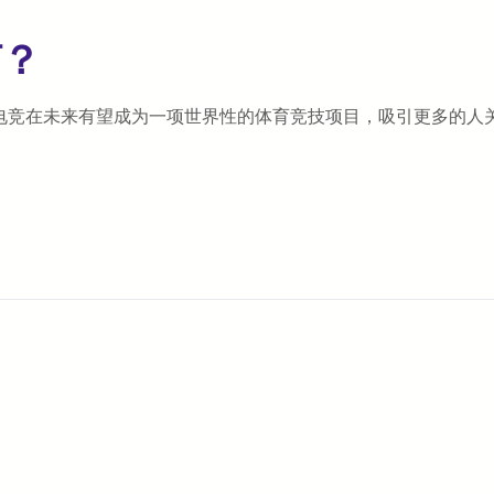
何？
电竞在未来有望成为一项世界性的体育竞技项目，吸引更多的人