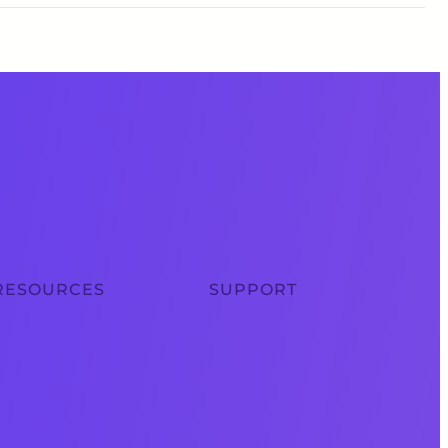
RESOURCES
SUPPORT