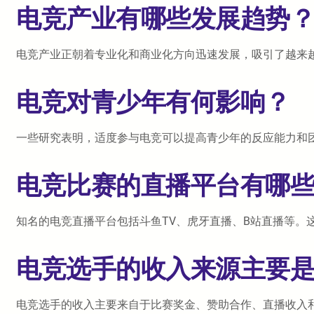
电竞产业有哪些发展趋势
电竞产业正朝着专业化和商业化方向迅速发展，吸引了越来
电竞对青少年有何影响？
一些研究表明，适度参与电竞可以提高青少年的反应能力和
电竞比赛的直播平台有哪
知名的电竞直播平台包括斗鱼TV、虎牙直播、B站直播等。
电竞选手的收入来源主要
电竞选手的收入主要来自于比赛奖金、赞助合作、直播收入