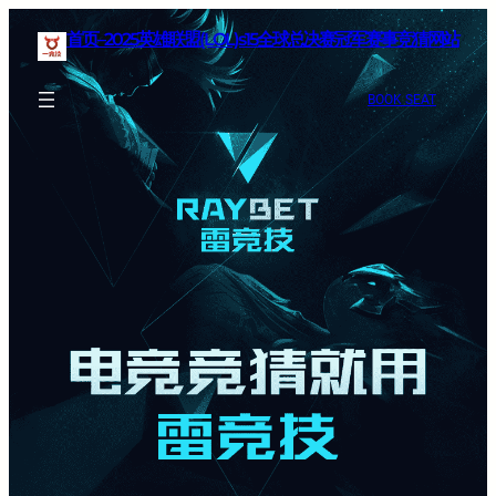
首页–2025英雄联盟(LOL)s15全球总决赛冠军赛事竞猜网站
BOOK SEAT