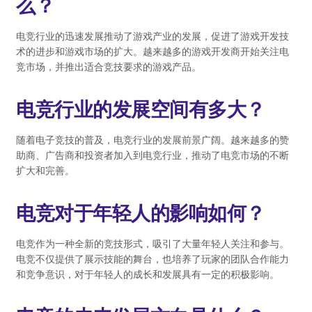
么？
电竞行业的迅速发展推动了游戏产业的发展，促进了游戏开发技
术的进步和游戏市场的扩大。越来越多的游戏开发商开始关注电
竞市场，并推出适合竞技要求的游戏产品。
电竞行业的发展空间有多大？
随着电子竞技的普及，电竞行业的发展前景广阔。越来越多的赞
助商、广告商和投资者加入到电竞行业，推动了电竞市场的不断
扩大和完善。
电竞对于年轻人的影响如何？
电竞作为一种全新的竞技形式，吸引了大量年轻人关注和参与。
电竞不仅提供了展示技能的舞台，也培养了玩家的团队合作能力
和竞争意识，对于年轻人的成长和发展具有一定的积极影响。