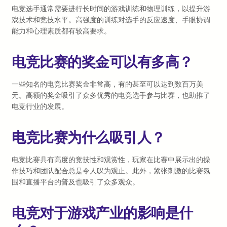
电竞选手通常需要进行长时间的游戏训练和物理训练，以提升游
戏技术和竞技水平。高强度的训练对选手的反应速度、手眼协调
能力和心理素质都有较高要求。
电竞比赛的奖金可以有多高？
一些知名的电竞比赛奖金非常高，有的甚至可以达到数百万美
元。高额的奖金吸引了众多优秀的电竞选手参与比赛，也助推了
电竞行业的发展。
电竞比赛为什么吸引人？
电竞比赛具有高度的竞技性和观赏性，玩家在比赛中展示出的操
作技巧和团队配合总是令人叹为观止。此外，紧张刺激的比赛氛
围和直播平台的普及也吸引了众多观众。
电竞对于游戏产业的影响是什