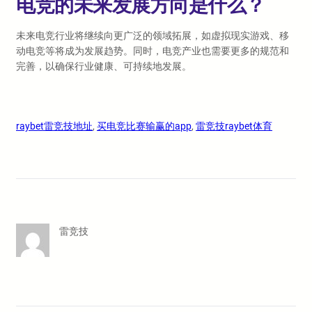
电竞的未来发展方向是什么？
未来电竞行业将继续向更广泛的领域拓展，如虚拟现实游戏、移
动电竞等将成为发展趋势。同时，电竞产业也需要更多的规范和
完善，以确保行业健康、可持续地发展。
raybet雷竞技地址
, 
买电竞比赛输赢的app
, 
雷竞技raybet体育
雷竞技