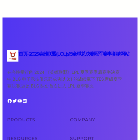
首页–2025英雄联盟(LOL)s15全球总决赛冠军赛事竞猜网站
在今晚举行的 2024 《英雄联盟》LPL 夏季赛季后赛半决赛
中,BLG 电子竞技俱乐部成功以 3:1 的战绩赢下 TES,晋级夏季
赛决赛,这是 BLG 队史首次进入 LPL 夏季赛决
Facebook
Twitter
YouTube
LinkedIn
PRODUCTS
COMPANY
RESOURCES
SUPPORT