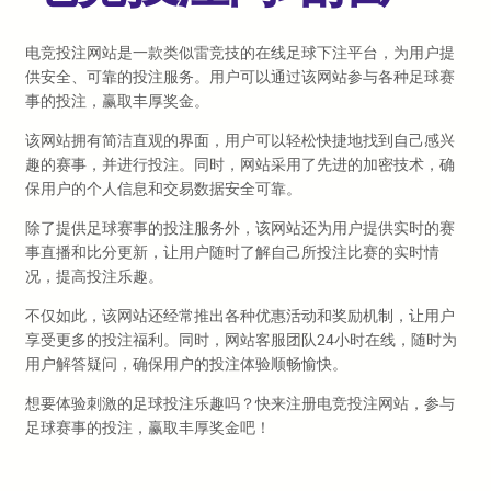
电竞投注网站是一款类似雷竞技的在线足球下注平台，为用户提
供安全、可靠的投注服务。用户可以通过该网站参与各种足球赛
事的投注，赢取丰厚奖金。
该网站拥有简洁直观的界面，用户可以轻松快捷地找到自己感兴
趣的赛事，并进行投注。同时，网站采用了先进的加密技术，确
保用户的个人信息和交易数据安全可靠。
除了提供足球赛事的投注服务外，该网站还为用户提供实时的赛
事直播和比分更新，让用户随时了解自己所投注比赛的实时情
况，提高投注乐趣。
不仅如此，该网站还经常推出各种优惠活动和奖励机制，让用户
享受更多的投注福利。同时，网站客服团队24小时在线，随时为
用户解答疑问，确保用户的投注体验顺畅愉快。
想要体验刺激的足球投注乐趣吗？快来注册电竞投注网站，参与
足球赛事的投注，赢取丰厚奖金吧！