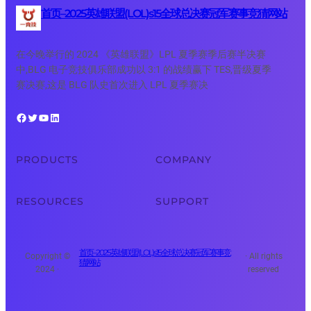
首页–2025英雄联盟(LOL)s15全球总决赛冠军赛事竞猜网站
在今晚举行的 2024 《英雄联盟》LPL 夏季赛季后赛半决赛
中,BLG 电子竞技俱乐部成功以 3:1 的战绩赢下 TES,晋级夏季
赛决赛,这是 BLG 队史首次进入 LPL 夏季赛决
Facebook
Twitter
YouTube
LinkedIn
PRODUCTS
COMPANY
RESOURCES
SUPPORT
首页–2025英雄联盟(LOL)s15全球总决赛冠军赛事竞
Copyright ©
· All rights
猜网站
2024 ·
reserved