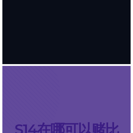
S14在哪可以赌比