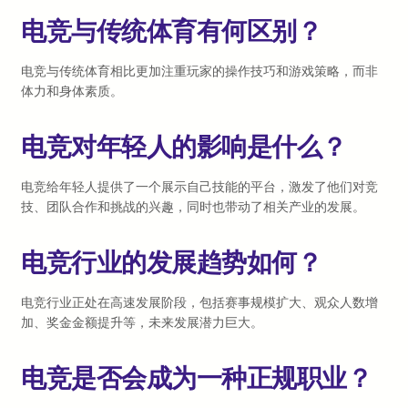
电竞与传统体育有何区别？
电竞与传统体育相比更加注重玩家的操作技巧和游戏策略，而非
体力和身体素质。
电竞对年轻人的影响是什么？
电竞给年轻人提供了一个展示自己技能的平台，激发了他们对竞
技、团队合作和挑战的兴趣，同时也带动了相关产业的发展。
电竞行业的发展趋势如何？
电竞行业正处在高速发展阶段，包括赛事规模扩大、观众人数增
加、奖金金额提升等，未来发展潜力巨大。
电竞是否会成为一种正规职业？