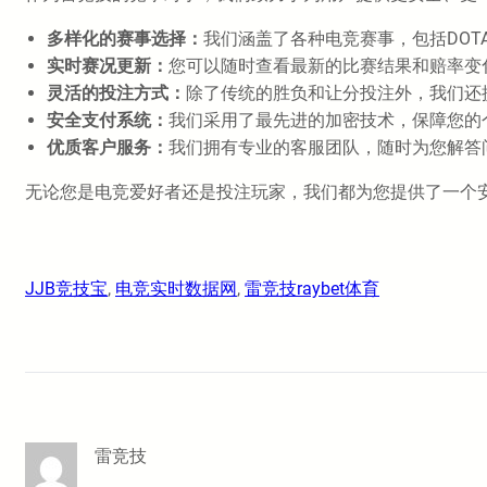
多样化的赛事选择：
我们涵盖了各种电竞赛事，包括DOT
实时赛况更新：
您可以随时查看最新的比赛结果和赔率变
灵活的投注方式：
除了传统的胜负和让分投注外，我们还
安全支付系统：
我们采用了最先进的加密技术，保障您的
优质客户服务：
我们拥有专业的客服团队，随时为您解答
无论您是电竞爱好者还是投注玩家，我们都为您提供了一个
JJB竞技宝
, 
电竞实时数据网
, 
雷竞技raybet体育
雷竞技