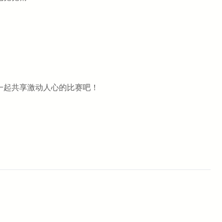
一起共享激动人心的比赛吧！