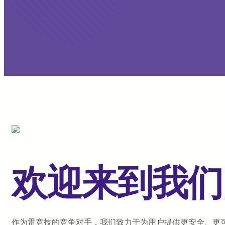
欢迎来到我们
作为雷竞技的竞争对手，我们致力于为用户提供更安全、更