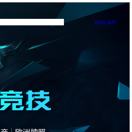
BOOK SEAT