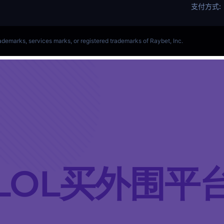
LOL买外围平