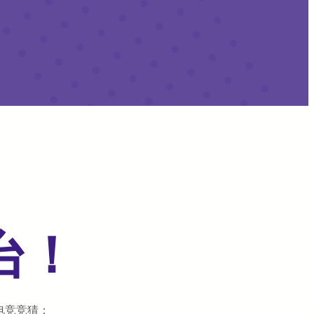
台！
电竞竞猜：