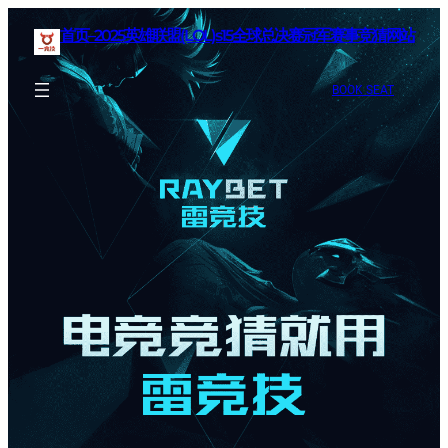
首页–2025英雄联盟(LOL)s15全球总决赛冠军赛事竞猜网站
BOOK SEAT