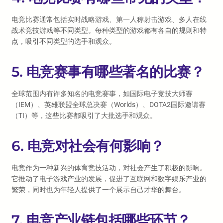
电竞比赛通常包括实时战略游戏、第一人称射击游戏、多人在线
战术竞技游戏等不同类型。每种类型的游戏都有各自的规则和特
点，吸引不同类型的选手和观众。
5. 电竞赛事有哪些著名的比赛？
全球范围内有许多知名的电竞赛事，如国际电子竞技大师赛
（IEM）、英雄联盟全球总决赛（Worlds）、DOTA2国际邀请赛
（TI）等，这些比赛都吸引了大批选手和观众。
6. 电竞对社会有何影响？
电竞作为一种新兴的体育竞技活动，对社会产生了积极的影响。
它推动了电子游戏产业的发展，促进了互联网和数字娱乐产业的
繁荣，同时也为年轻人提供了一个展示自己才华的舞台。
7. 电竞产业链包括哪些环节？