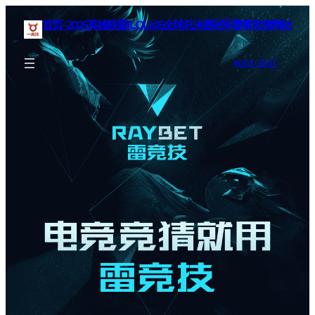
首页–2025英雄联盟(LOL)s15全球总决赛冠军赛事竞猜网站
BOOK SEAT