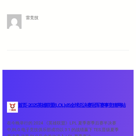
雷竞技
首页–2025英雄联盟(LOL)s15全球总决赛冠军赛事竞猜网站
在今晚举行的 2024 《英雄联盟》LPL 夏季赛季后赛半决赛
中,BLG 电子竞技俱乐部成功以 3:1 的战绩赢下 TES,晋级夏季