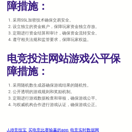
障措施：
采用SSL加密技术确保交易安全。
设立独立的资金账户，保障玩家资金独立存放。
定期进行资金结算和审计，确保资金流转安全。
遵守相关法规和监管要求，保障玩家权益。
电竞投注网站游戏公平保
障措施：
采用随机数生成器确保游戏结果的随机性。
公开透明的游戏规则和奖励机制。
定期进行游戏数据检查和审核，确保游戏公平。
与权威机构合作进行游戏认证，确保游戏公正。
JJB竞技宝
, 
买电竞比赛输赢的app
, 
电竞实时数据网