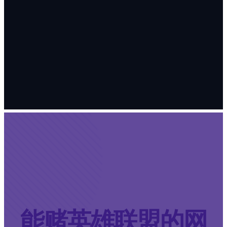
能赌英雄联盟的网