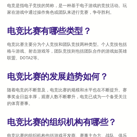
电竞是指电子竞技的简称，是一种基于电子游戏的竞技活动。玩
家在游戏中通过操作角色或团队来进行竞赛，争夺胜利。
电竞比赛有哪些类型？
电竞比赛主要分为个人竞技和团队竞技两种类型。个人竞技包括
格斗游戏、射击游戏等，团队竞技则包括团队合作的游戏如英雄
联盟、DOTA2等。
电竞比赛的发展趋势如何？
随着电竞的不断普及，电竞比赛的规模和水平也在不断提升。赛
事奖金日益丰厚，观赛人数不断攀升，电竞已成为一个备受关注
的体育赛事。
电竞比赛的组织机构有哪些？
电竞比赛的组织机构包括游戏开发商、赛事主办方、战队、俱乐