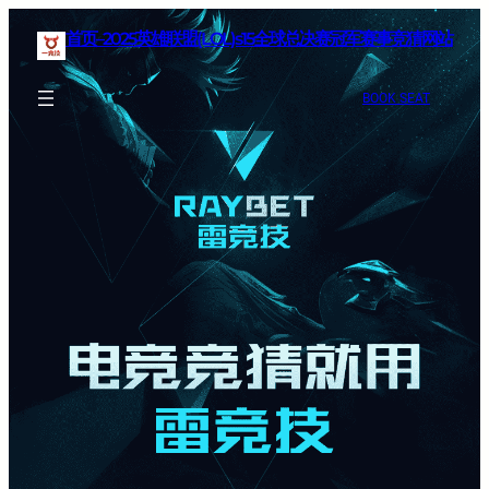
首页–2025英雄联盟(LOL)s15全球总决赛冠军赛事竞猜网站
BOOK SEAT