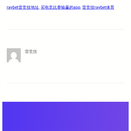
raybet雷竞技地址
, 
买电竞比赛输赢的app
, 
雷竞技raybet体育
雷竞技