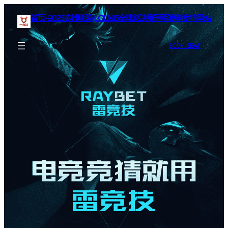
首页–2025英雄联盟(LOL)s15全球总决赛冠军赛事竞猜网站
BOOK SEAT