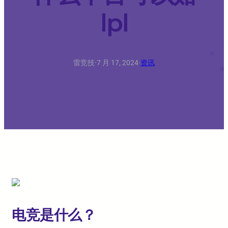
lpl
雷竞技
·
7 月 17, 2024
·
资讯
电竞是什么？