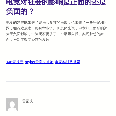
电竞对社会的影响是正面的还是
负面的？
电竞的发展既带来了娱乐和竞技的乐趣，也带来了一些争议和问
题，如游戏成瘾、影响学业等。但总体来说，电竞的正面影响远
大于负面影响，它为玩家提供了一个展示自我、实现梦想的舞
台，推动了数字经济的发展。
JJB竞技宝
, 
raybet雷竞技地址
, 
电竞实时数据网
雷竞技