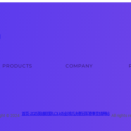
网
PRODUCTS
COMPANY
首页–2025英雄联盟(LOL)s15全球总决赛冠军赛事竞猜网站
ght © 2024 ·
· All rights 