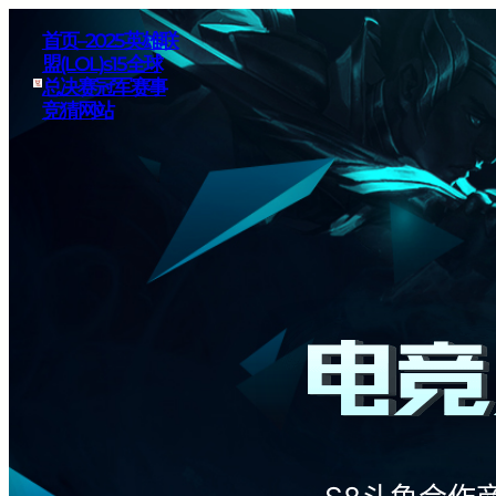
首页–2025英雄联
盟(LOL)s15全球
总决赛冠军赛事
竞猜网站