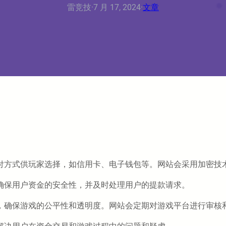
雷竞技
·
7 月 17, 2024
·
文章
支付方式供玩家选择，如信用卡、电子钱包等。网站会采用加密技
，确保用户资金的安全性，并及时处理用户的提款请求。
作，确保游戏的公平性和透明度。网站会定期对游戏平台进行审核