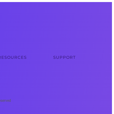
RESOURCES
SUPPORT
reserved