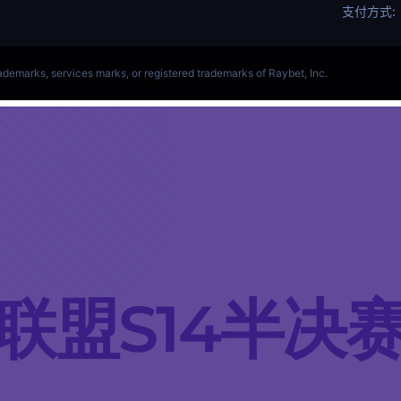
联盟S14半决