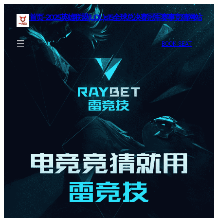
首页–2025英雄联盟(LOL)s15全球总决赛冠军赛事竞猜网站
BOOK SEAT