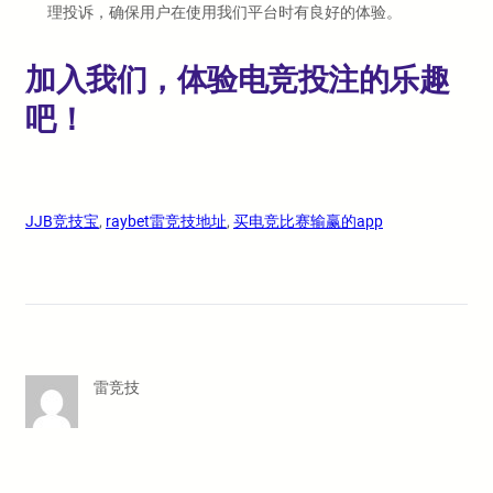
理投诉，确保用户在使用我们平台时有良好的体验。
加入我们，体验电竞投注的乐趣
吧！
JJB竞技宝
, 
raybet雷竞技地址
, 
买电竞比赛输赢的app
雷竞技