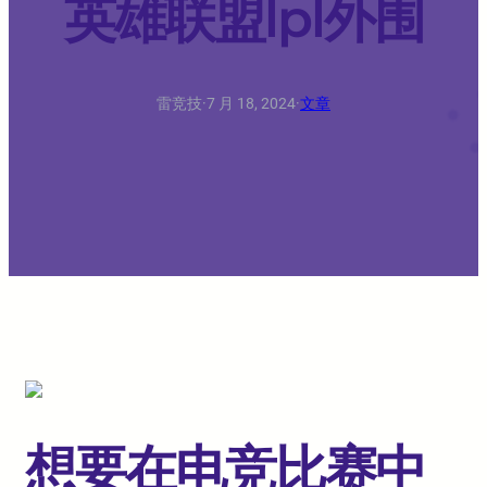
英雄联盟lpl外围
雷竞技
·
7 月 18, 2024
·
文章
想要在电竞比赛中