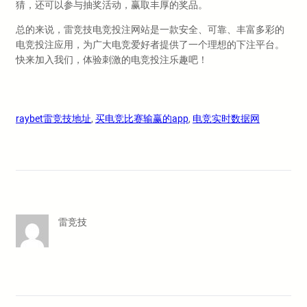
猜，还可以参与抽奖活动，赢取丰厚的奖品。
总的来说，雷竞技电竞投注网站是一款安全、可靠、丰富多彩的
电竞投注应用，为广大电竞爱好者提供了一个理想的下注平台。
快来加入我们，体验刺激的电竞投注乐趣吧！
raybet雷竞技地址
, 
买电竞比赛输赢的app
, 
电竞实时数据网
雷竞技