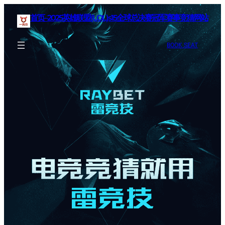
首页–2025英雄联盟(LOL)s15全球总决赛冠军赛事竞猜网站
BOOK SEAT