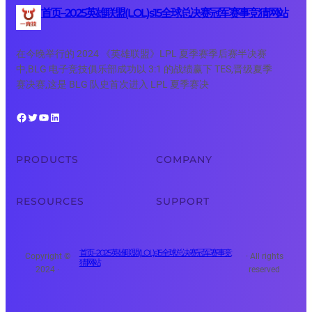
首页–2025英雄联盟(LOL)s15全球总决赛冠军赛事竞猜网站
在今晚举行的 2024 《英雄联盟》LPL 夏季赛季后赛半决赛
中,BLG 电子竞技俱乐部成功以 3:1 的战绩赢下 TES,晋级夏季
赛决赛,这是 BLG 队史首次进入 LPL 夏季赛决
Facebook
Twitter
YouTube
LinkedIn
PRODUCTS
COMPANY
RESOURCES
SUPPORT
首页–2025英雄联盟(LOL)s15全球总决赛冠军赛事竞
Copyright ©
· All rights
猜网站
2024 ·
reserved