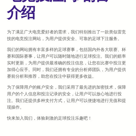
介绍
为了满足广大电竞爱好者的需求，我们特别推出了一款类似雷竞
技的电竞投注网站，为用户提供安全、可靠的足球下注服务。
我们的网站拥有丰富多样的足球赛事，包括国内外各大联赛、杯
赛和国际赛事，让用户可以随时随地进行足球投注。我们的赔率
实时更新，为用户提供最准确的投注信息，让您在比赛中投注更
加得心应手。同时，我们还拥有专业的分析师团队，为用户提供
赛前分析和推荐，助您在投注中获得更多收益。
为了保障用户的账户安全，我们采用了最先进的加密技术，保障
用户的个人信息和投注记录的安全，让用户可以放心地进行投
注。我们还提供多种支付方式，让用户可以便捷地进行充值和提
现操作。
快来加入我们，体验刺激的足球投注乐趣吧！