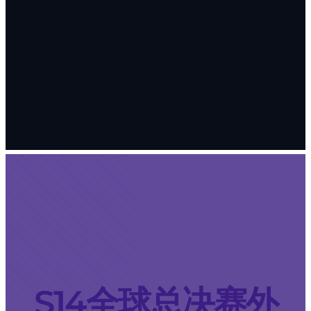
S14全球总决赛外