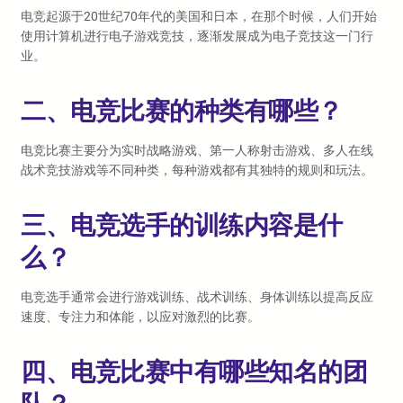
电竞起源于20世纪70年代的美国和日本，在那个时候，人们开始
使用计算机进行电子游戏竞技，逐渐发展成为电子竞技这一门行
业。
二、电竞比赛的种类有哪些？
电竞比赛主要分为实时战略游戏、第一人称射击游戏、多人在线
战术竞技游戏等不同种类，每种游戏都有其独特的规则和玩法。
三、电竞选手的训练内容是什
么？
电竞选手通常会进行游戏训练、战术训练、身体训练以提高反应
速度、专注力和体能，以应对激烈的比赛。
四、电竞比赛中有哪些知名的团