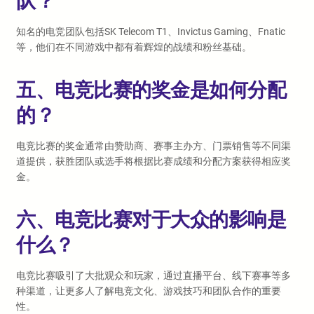
队？
知名的电竞团队包括SK Telecom T1、Invictus Gaming、Fnatic
等，他们在不同游戏中都有着辉煌的战绩和粉丝基础。
五、电竞比赛的奖金是如何分配
的？
电竞比赛的奖金通常由赞助商、赛事主办方、门票销售等不同渠
道提供，获胜团队或选手将根据比赛成绩和分配方案获得相应奖
金。
六、电竞比赛对于大众的影响是
什么？
电竞比赛吸引了大批观众和玩家，通过直播平台、线下赛事等多
种渠道，让更多人了解电竞文化、游戏技巧和团队合作的重要
性。