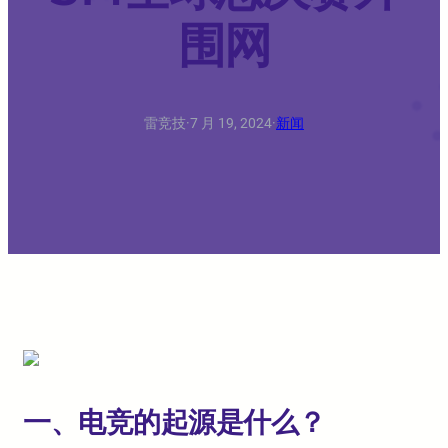
围网
雷竞技
·
7 月 19, 2024
·
新闻
一、电竞的起源是什么？