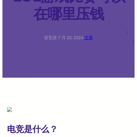
在哪里压钱
雷竞技
·
7 月 20, 2024
·
文章
电竞是什么？