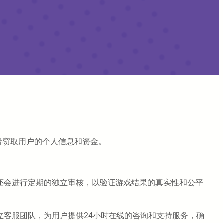
者窃取用户的个人信息和资金。
站还会进行定期的独立审核，以验证游戏结果的真实性和公平
立客服团队，为用户提供24小时在线的咨询和支持服务，确