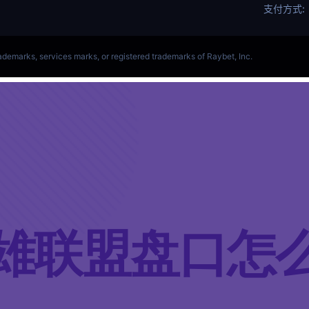
雄联盟盘口怎