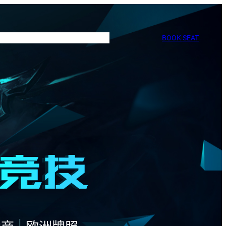
BOOK SEAT