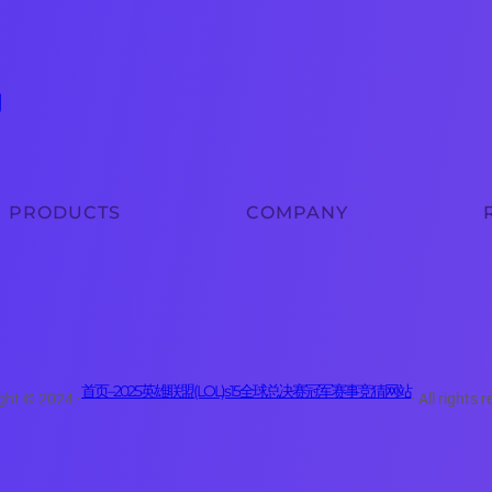
网
PRODUCTS
COMPANY
首页–2025英雄联盟(LOL)s15全球总决赛冠军赛事竞猜网站
ght © 2024 ·
· All rights 